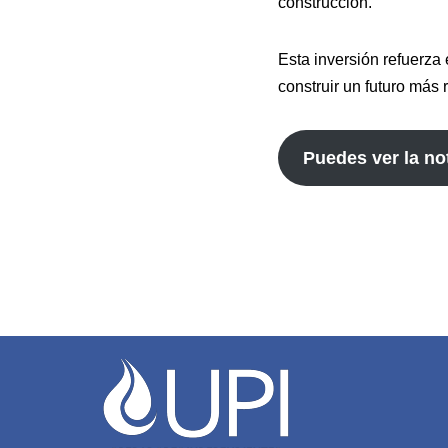
construcción.
Esta inversión refuerza
construir un futuro más
Puedes ver la not