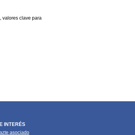
, valores clave para
E INTERÉS
azte asociado