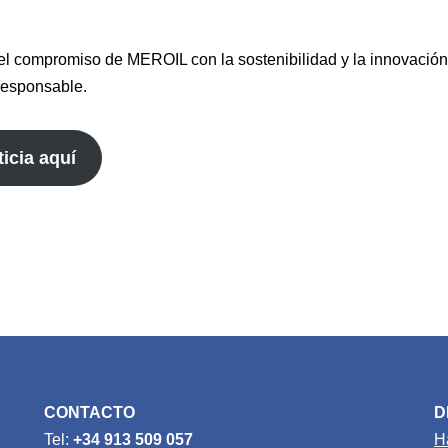
 el compromiso de MEROIL con la sostenibilidad y la innovación
 responsable.
icia aquí
CONTACTO
D
Tel:
+34 913 509 057
H