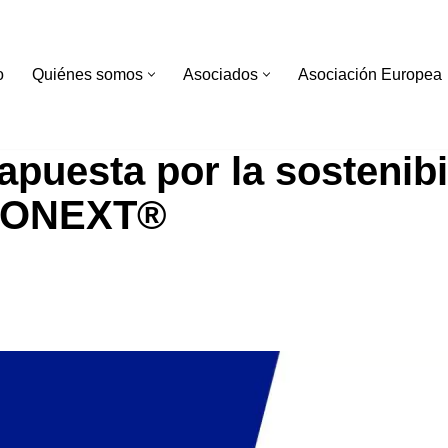
o
Quiénes somos
Asociados
Asociación Europea
puesta por la sostenibi
 HONEXT®