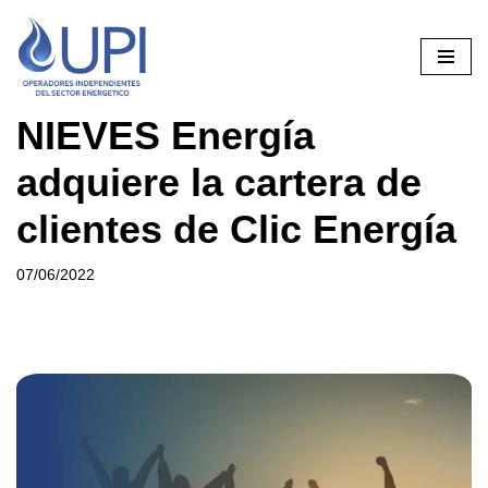
Saltar
al
contenido
NIEVES Energía
adquiere la cartera de
clientes de Clic Energía
07/06/2022