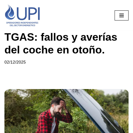
Saltar
al
contenido
TGAS: fallos y averías
del coche en otoño.
02/12/2025