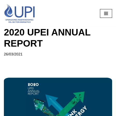
Saltar
al
contenido
2020 UPEI ANNUAL
REPORT
26/03/2021