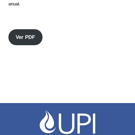
anual.
Ver PDF