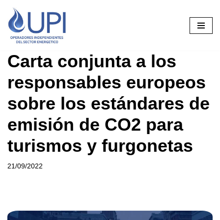
Saltar
al
contenido
Carta conjunta a los
responsables europeos
sobre los estándares de
emisión de CO2 para
turismos y furgonetas
21/09/2022