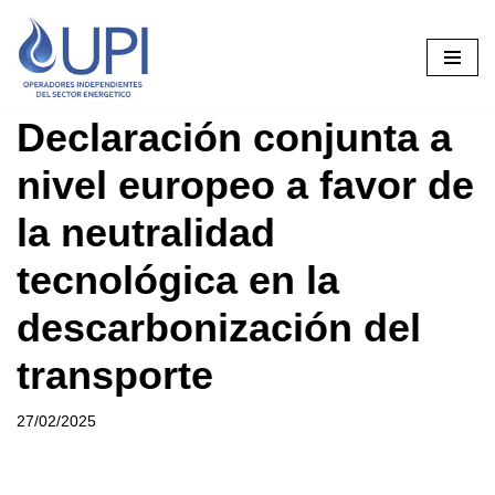
Saltar
al
contenido
Declaración conjunta a
nivel europeo a favor de
la neutralidad
tecnológica en la
descarbonización del
transporte
27/02/2025