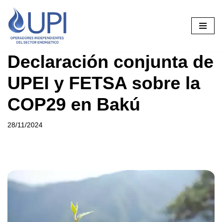
Saltar
al
contenido
Declaración conjunta de
UPEI y FETSA sobre la
COP29 en Bakú
28/11/2024