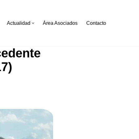
Actualidad
Área Asociados
Contacto
cedente
7)