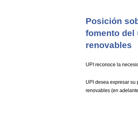
Posición sob
fomento del 
renovables
UPI reconoce la necesid
UPI desea expresar su p
renovables (en adelante