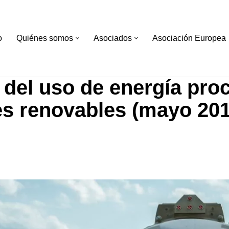
o
Quiénes somos
Asociados
Asociación Europea
del uso de energía pro
es renovables (mayo 201