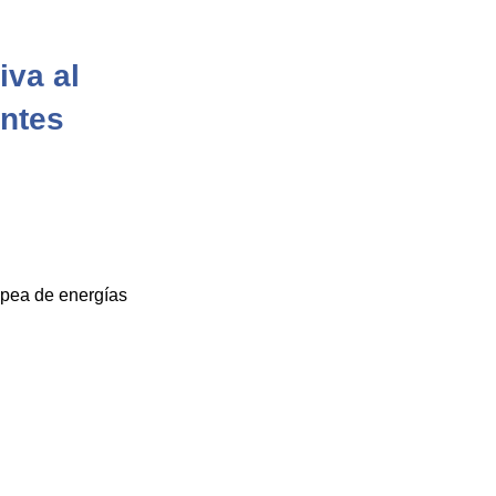
iva al
entes
opea de energías