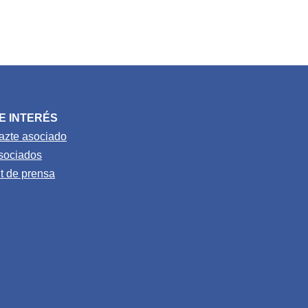
E INTERÉS
azte asociado
sociados
it de prensa