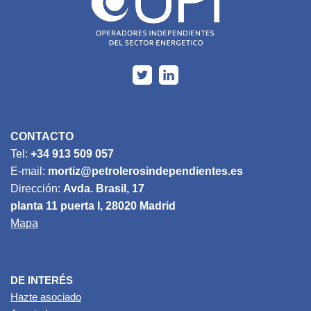
CONTACTO
Tel:
+34 913 509 057
E-mail:
mortiz@petrolerosindependientes.es
Dirección:
Avda. Brasil, 17
planta 11 puerta I, 28020 Madrid
Mapa
DE INTERÉS
Hazte asociado