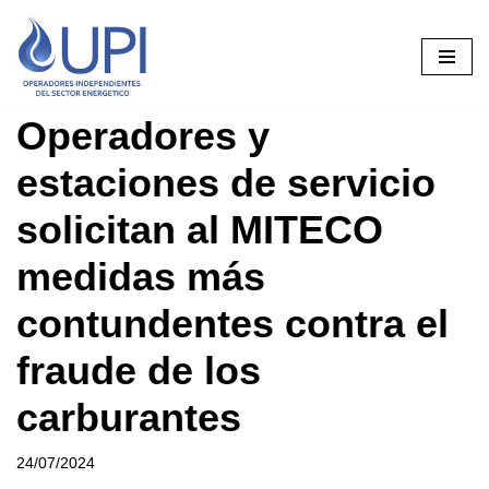
Saltar
al
contenido
Operadores y
estaciones de servicio
solicitan al MITECO
medidas más
contundentes contra el
fraude de los
carburantes
24/07/2024