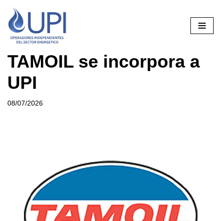
Saltar
al
contenido
TAMOIL se incorpora a
UPI
08/07/2026