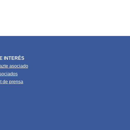
E INTERÉS
azte asociado
sociados
it de prensa