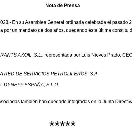
Nota de Prensa
2023.- En su Asamblea General ordinaria celebrada el pasado 2
va por un mandato de dos años, quedando ésta última constituid
ANTS AXOIL, S.L.
, representada por Luis Nieves Prado, CEO
A RED DE SERVICIOS PETROLIFEROS, S.A.
a:
DYNEFF ESPAÑA, S.L.U.
ociadas también han quedado integradas en la Junta Directiv
*****