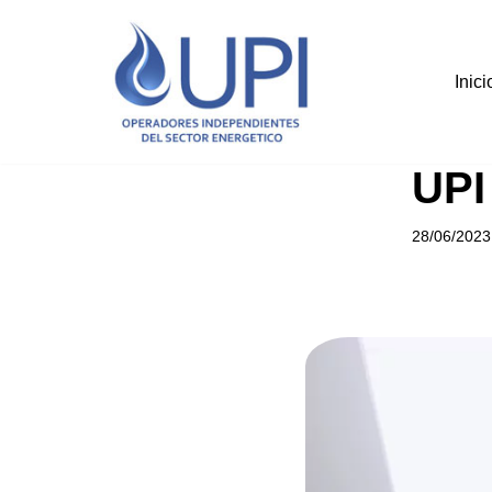
Saltar
Inici
al
contenido
UPI
28/06/2023