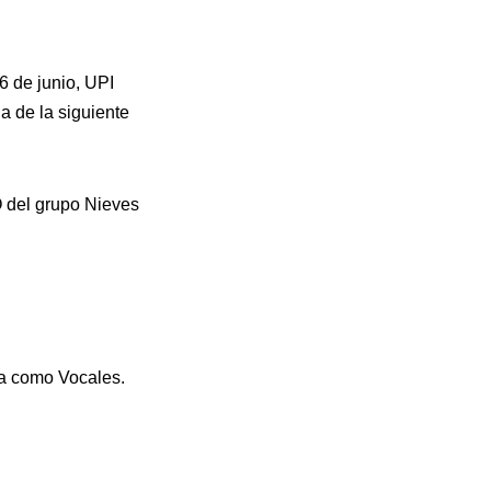
6 de junio, UPI
a de la siguiente
 del grupo Nieves
a como Vocales.