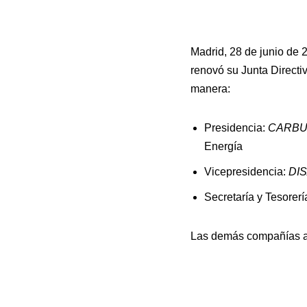
Madrid, 28 de junio de 
renovó su Junta Directi
manera:
Presidencia:
CARBUR
Energía
Vicepresidencia:
DIS
Secretaría y Tesorerí
Las demás compañías as