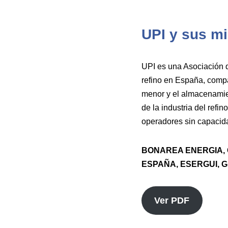
UPI y sus m
UPI es una Asociación q
refino en España, compañ
menor y el almacenamie
de la industria del ref
operadores sin capacida
BONAREA ENERGIA, 
ESPAÑA, ESERGUI, 
Ver PDF