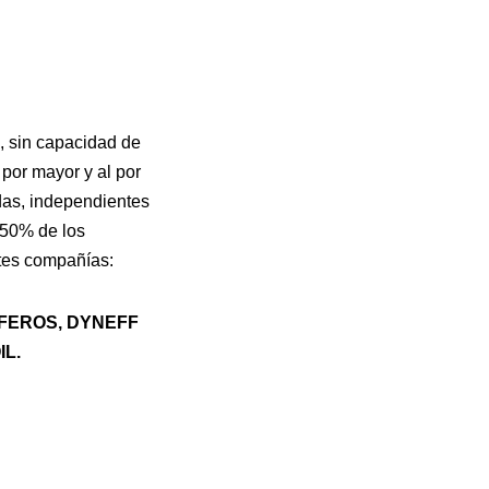
, sin capacidad de
 por mayor y al por
das, independientes
 50% de los
ntes compañías:
IFEROS, DYNEFF
L.