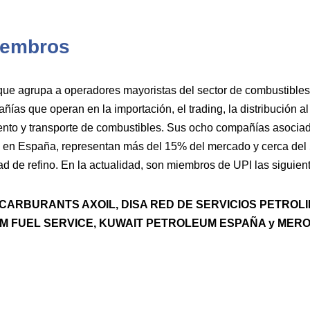
iembros
ue agrupa a operadores mayoristas del sector de combustibles
ías que operan en la importación, el trading, la distribución al
nto y transporte de combustibles. Sus ocho compañías asocia
ino en España, representan más del 15% del mercado y cerca del
d de refino. En la actualidad, son miembros de UPI las siguie
CARBURANTS AXOIL, DISA RED DE SERVICIOS PETROL
GM FUEL SERVICE, KUWAIT PETROLEUM ESPAÑA y MEROI