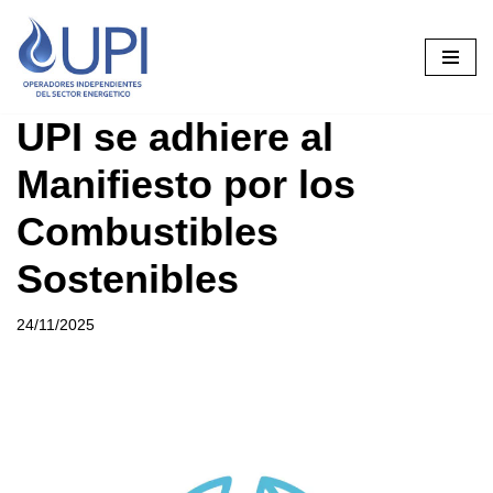
Saltar
al
contenido
UPI se adhiere al
Manifiesto por los
Combustibles
Sostenibles
24/11/2025