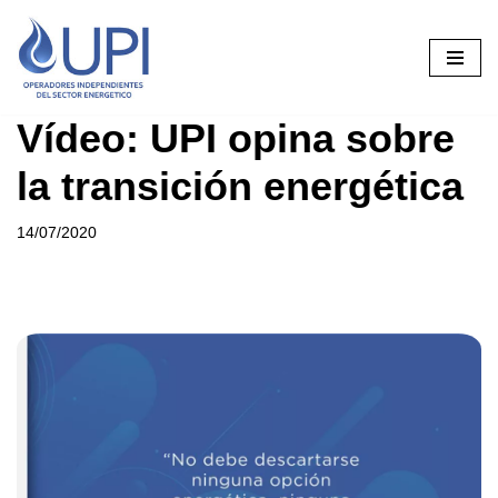
Saltar
al
contenido
Vídeo: UPI opina sobre
la transición energética
14/07/2020