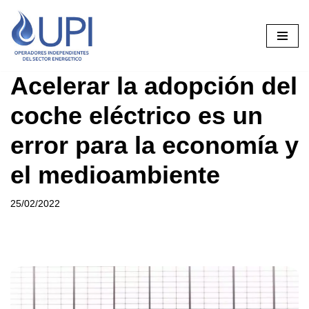
Saltar
al
contenido
Acelerar la adopción del
coche eléctrico es un
error para la economía y
el medioambiente
25/02/2022