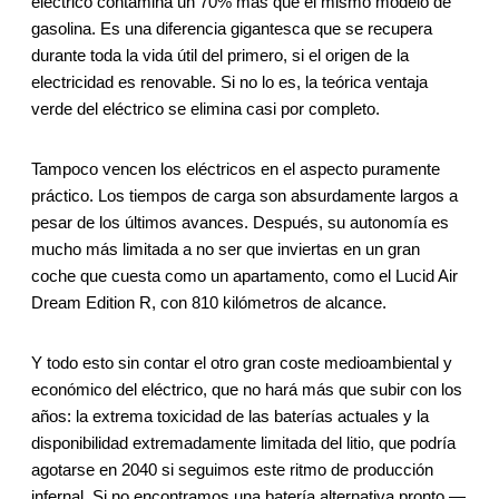
eléctrico contamina un 70% más que el mismo modelo de
gasolina. Es una diferencia gigantesca que se recupera
durante toda la vida útil del primero, si el origen de la
electricidad es renovable. Si no lo es, la teórica ventaja
verde del eléctrico se elimina casi por completo.
Tampoco vencen los eléctricos en el aspecto puramente
práctico. Los tiempos de carga son absurdamente largos a
pesar de los últimos avances. Después, su autonomía es
mucho más limitada a no ser que inviertas en un gran
coche que cuesta como un apartamento, como el Lucid Air
Dream Edition R, con 810 kilómetros de alcance.
Y todo esto sin contar el otro gran coste medioambiental y
económico del eléctrico, que no hará más que subir con los
años: la extrema toxicidad de las baterías actuales y la
disponibilidad extremadamente limitada del litio, que podría
agotarse en 2040 si seguimos este ritmo de producción
infernal. Si no encontramos una batería alternativa pronto —