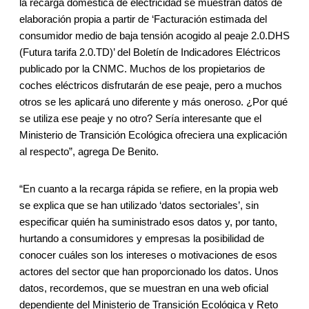
la recarga doméstica de electricidad se muestran datos de
elaboración propia a partir de ‘Facturación estimada del
consumidor medio de baja tensión acogido al peaje 2.0.DHS
(Futura tarifa 2.0.TD)’ del Boletín de Indicadores Eléctricos
publicado por la CNMC. Muchos de los propietarios de
coches eléctricos disfrutarán de ese peaje, pero a muchos
otros se les aplicará uno diferente y más oneroso. ¿Por qué
se utiliza ese peaje y no otro? Sería interesante que el
Ministerio de Transición Ecológica ofreciera una explicación
al respecto”, agrega De Benito.
“En cuanto a la recarga rápida se refiere, en la propia web
se explica que se han utilizado ‘datos sectoriales’, sin
especificar quién ha suministrado esos datos y, por tanto,
hurtando a consumidores y empresas la posibilidad de
conocer cuáles son los intereses o motivaciones de esos
actores del sector que han proporcionado los datos. Unos
datos, recordemos, que se muestran en una web oficial
dependiente del Ministerio de Transición Ecológica y Reto