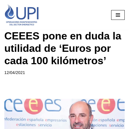
Saltar
al
contenido
CEEES pone en duda la
utilidad de ‘Euros por
cada 100 kilómetros’
12/04/2021