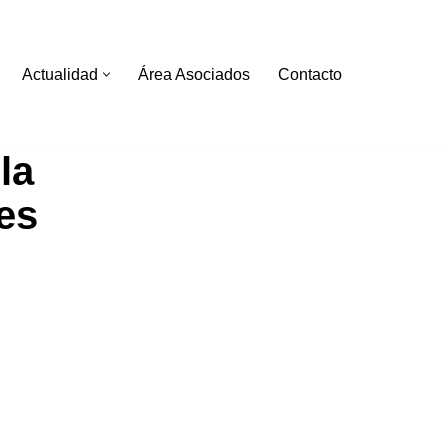
Actualidad
Área Asociados
Contacto
la
es