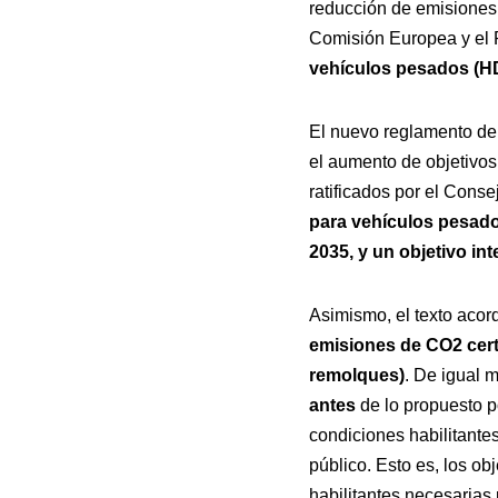
reducción de emisiones 
Comisión Europea y el
vehículos pesados (H
El nuevo reglamento de
el aumento de objetivos
ratificados por el Conse
para vehículos pesado
2035, y un objetivo in
Asimismo, el texto aco
emisiones de CO2 cert
remolques)
. De igual 
antes
de lo propuesto p
condiciones habilitantes
público. Esto es, los obj
habilitantes necesarias 