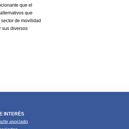
pcionante que el
alternativos que
l sector de movilidad
r sus diversos
E INTERÉS
azte asociado