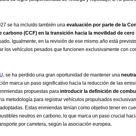
027 se ha incluido también una
evaluación por parte de la Com
e carbono (CCF) en la transición hacia la movilidad de cer
esado. Igualmente, en la revisión de ese mismo año está previst
ar los vehículos pesados que funcionen exclusivamente con co
RU
, se ha perdido una gran oportunidad de mantener una
neutra
ación marca un paso significativo hacia la reducción de las emi
 enmiendas propuestas para
introducir la definición de combu
na metodología para registrar vehículos propulsados exclusiva
adoptadas. Estas enmiendas tenían como objetivo tener en cue
stibles neutros en carbono, lo que marca un paso crucial haci
ansporte por carretera, según la asociación europea.