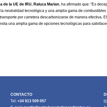
a de la UE de IRU, Raluca Marian
, ha afirmado que: “Es dece
a la neutralidad tecnológica y una amplia gama de combustibles 
l transporte por carretera descarbonizarse de manera efectiva. E
cesita una amplia gama de opciones tecnológicas para satisface
CONTACTO
D
Tel:
+34 913 509 057
H