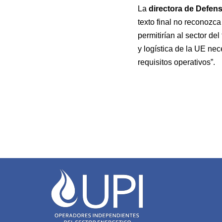
La
directora de Defens
texto final no reconozc
permitirían al sector de
y logística de la UE ne
requisitos operativos”.