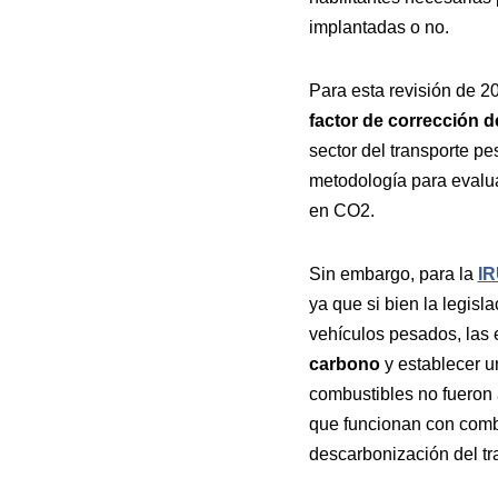
implantadas o no.
Para esta revisión de 2
factor de corrección d
sector del transporte p
metodología para evalu
en CO2.
Sin embargo, para la
I
ya que si bien la legisl
vehículos pesados, las
carbono
y establecer u
combustibles no fueron 
que funcionan con combu
descarbonización del tr