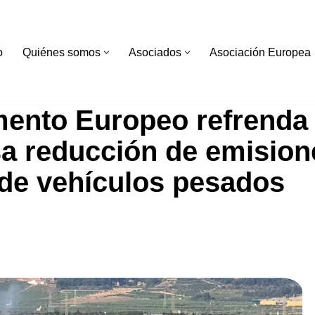
o
Quiénes somos
Asociados
Asociación Europea
mento Europeo refrenda 
a reducción de emision
de vehículos pesados