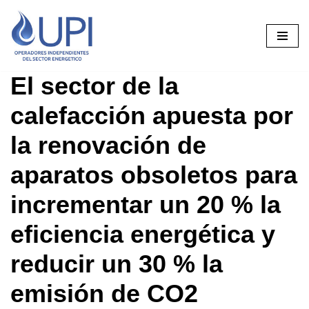
Saltar
al
contenido
El sector de la
calefacción apuesta por
la renovación de
aparatos obsoletos para
incrementar un 20 % la
eficiencia energética y
reducir un 30 % la
emisión de CO2