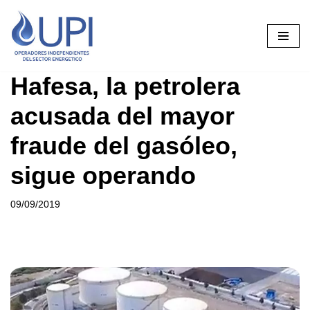
Saltar
al
contenido
Hafesa, la petrolera
acusada del mayor
fraude del gasóleo,
sigue operando
09/09/2019