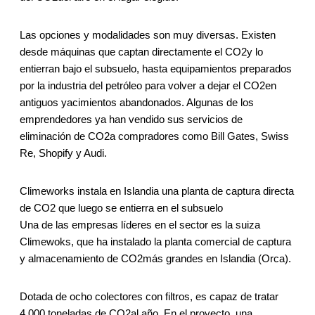
Las opciones y modalidades son muy diversas. Existen
desde máquinas que captan directamente el CO2y lo
entierran bajo el subsuelo, hasta equipamientos preparados
por la industria del petróleo para volver a dejar el CO2en
antiguos yacimientos abandonados. Algunas de los
emprendedores ya han vendido sus servicios de
eliminación de CO2a compradores como Bill Gates, Swiss
Re, Shopify y Audi.
Climeworks instala en Islandia una planta de captura directa
de CO2 que luego se entierra en el subsuelo
Una de las empresas líderes en el sector es la suiza
Climewoks, que ha instalado la planta comercial de captura
y almacenamiento de CO2más grandes en Islandia (Orca).
Dotada de ocho colectores con filtros, es capaz de tratar
4.000 toneladas de CO2al año. En el proyecto, una