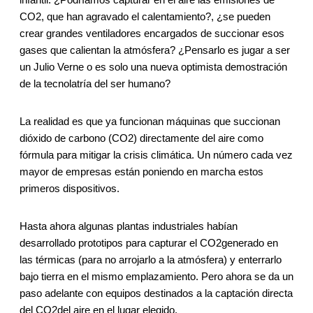
CO2, que han agravado el calentamiento?, ¿se pueden
crear grandes ventiladores encargados de succionar esos
gases que calientan la atmósfera? ¿Pensarlo es jugar a ser
un Julio Verne o es solo una nueva optimista demostración
de la tecnolatría del ser humano?
La realidad es que ya funcionan máquinas que succionan
dióxido de carbono (CO2) directamente del aire como
fórmula para mitigar la crisis climática. Un número cada vez
mayor de empresas están poniendo en marcha estos
primeros dispositivos.
Hasta ahora algunas plantas industriales habían
desarrollado prototipos para capturar el CO2generado en
las térmicas (para no arrojarlo a la atmósfera) y enterrarlo
bajo tierra en el mismo emplazamiento. Pero ahora se da un
paso adelante con equipos destinados a la captación directa
del CO2del aire en el lugar elegido.