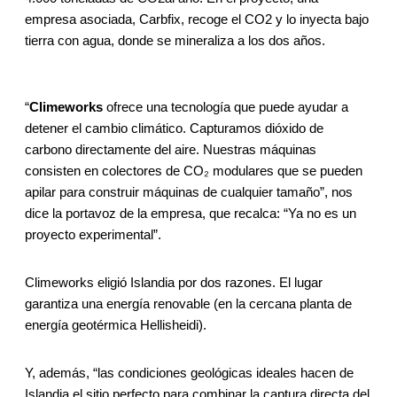
empresa asociada, Carbfix, recoge el CO2 y lo inyecta bajo
tierra con agua, donde se mineraliza a los dos años.
“
Climeworks
ofrece una tecnología que puede ayudar a
detener el cambio climático. Capturamos dióxido de
carbono directamente del aire. Nuestras máquinas
consisten en colectores de CO₂ modulares que se pueden
apilar para construir máquinas de cualquier tamaño”, nos
dice la portavoz de la empresa, que recalca: “Ya no es un
proyecto experimental”.
Climeworks eligió Islandia por dos razones. El lugar
garantiza una energía renovable (en la cercana planta de
energía geotérmica Hellisheidi).
Y, además, “las condiciones geológicas ideales hacen de
Islandia el sitio perfecto para combinar la captura directa del