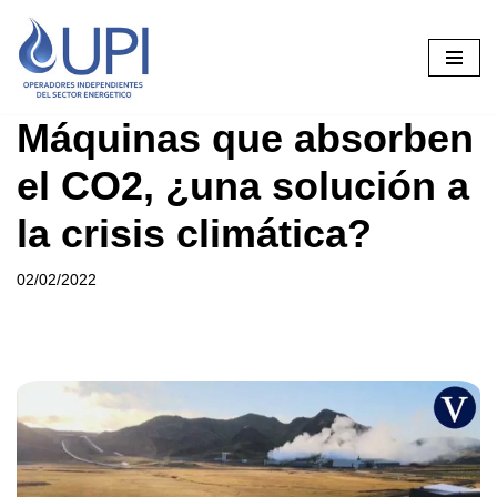
Saltar
al
contenido
Máquinas que absorben
el CO2, ¿una solución a
la crisis climática?
02/02/2022