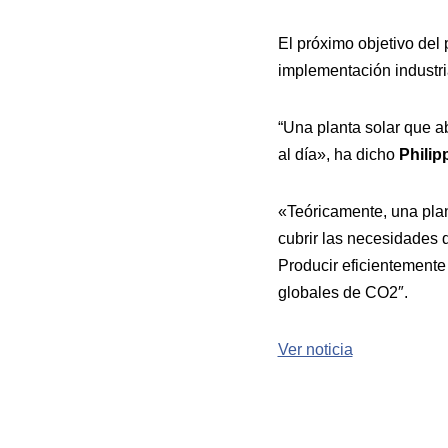
El próximo objetivo del 
implementación industri
“Una planta solar que a
al día», ha dicho
Philip
«Teóricamente, una plan
cubrir las necesidades d
Producir eficientemente 
globales de CO2″.
Ver noticia