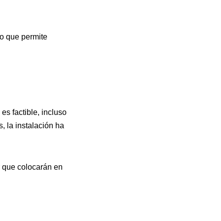
lo que permite
es factible, incluso
, la instalación ha
r que colocarán en