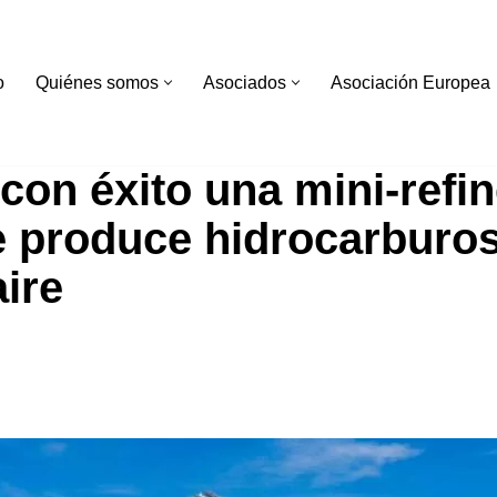
o
Quiénes somos
Asociados
Asociación Europea
con éxito una mini-refin
e produce hidrocarburos 
aire