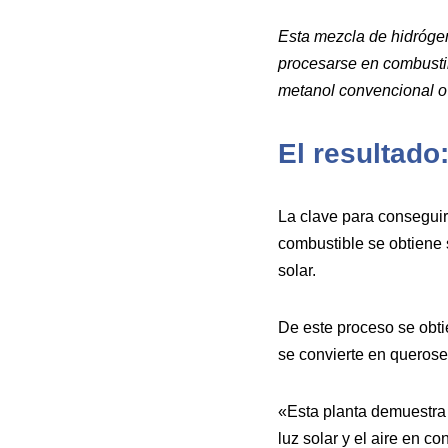
Esta mezcla de hidróge
procesarse en combustib
metanol convencional o 
El resultado
La clave para conseguir
combustible se obtiene 
solar.
De este proceso se obt
se convierte en querosen
«Esta planta demuestra 
luz solar y el aire en c