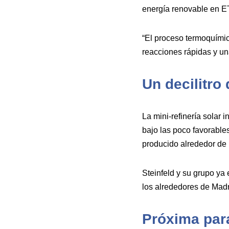
energía renovable en E
“El proceso termoquímico
reacciones rápidas y una
Un decilitro
La mini-refinería solar 
bajo las poco favorables
producido alrededor de u
Steinfeld y su grupo ya
los alrededores de Mad
Próxima para