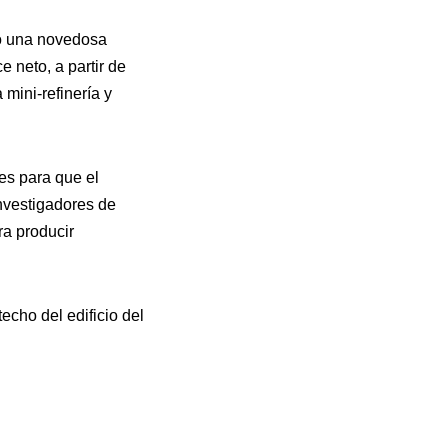
o una novedosa
 neto, a partir de
 mini-refinería y
es para que el
investigadores de
ra producir
techo del edificio del