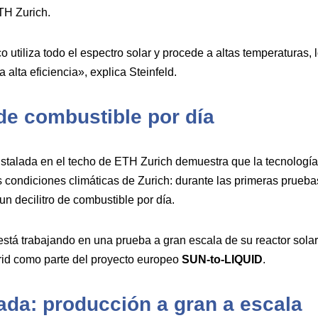
TH Zurich.
 utiliza todo el espectro solar y procede a altas temperaturas, 
 alta eficiencia», explica Steinfeld.
 de combustible por día
instalada en el techo de ETH Zurich demuestra que la tecnología 
 condiciones climáticas de Zurich: durante las primeras pruebas
n decilitro de combustible por día.
 está trabajando en una prueba a gran escala de su reactor sola
rid como parte del proyecto europeo
SUN-to-LIQUID
.
da: producción a gran a escala