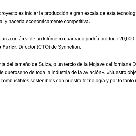
proyecto es iniciar la producción a gran escala de esta tecnolog
al y hacerla económicamente competitiva.
barca un área de un kilómetro cuadrado podría producir 20,000 
p Furler
, Director (CTO) de Synhelion.
ta del tamaño de Suiza, o un tercio de la Mojave californiana D
e queroseno de toda la industria de la aviación». «Nuestro objet
combustibles sostenibles con nuestra tecnología y por lo tanto 