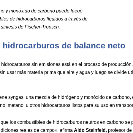
no y monóxido de carbono puede luego
les de hidrocarburos líquidos a través de
síntesis de Fischer-Tropsch.
: hidrocarburos de balance neto
 hidrocarburos sin emisiones está en el proceso de producción, 
sin usar más materia prima que aire y agua y luego se divide ut
iene syngas, una mezcla de hidrógeno y monóxido de carbono, 
o, metanol u otros hidrocarburos listos para su uso en transpor
que los combustibles de hidrocarburos neutros en carbono se 
ondiciones reales de campo», afirma
Aldo Steinfeld
, profesor de