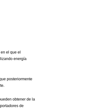
en el que el
ilizando energía
que posteriormente
te.
pueden obtener de la
 portadores de