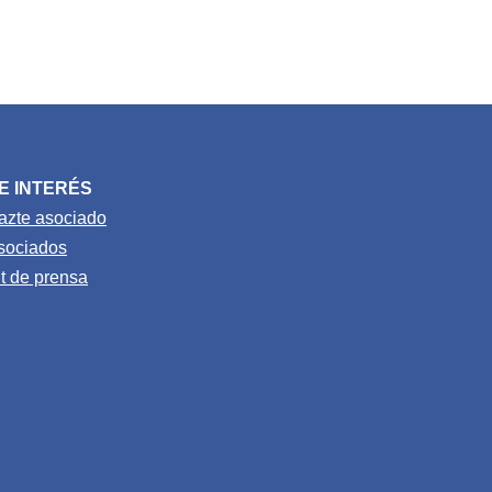
E INTERÉS
azte asociado
sociados
it de prensa