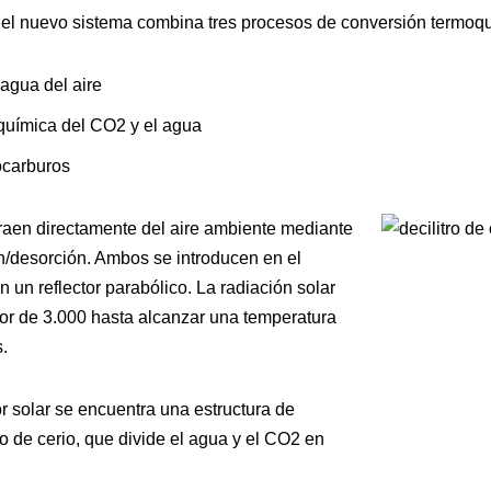
el nuevo sistema combina tres procesos de conversión termoqu
agua del aire
-química del CO2 y el agua
ocarburos
raen directamente del aire ambiente mediante
n/desorción. Ambos se introducen en el
n un reflector parabólico. La radiación solar
tor de 3.000 hasta alcanzar una temperatura
.
r solar se encuentra una estructura de
 de cerio, que divide el agua y el CO2 en