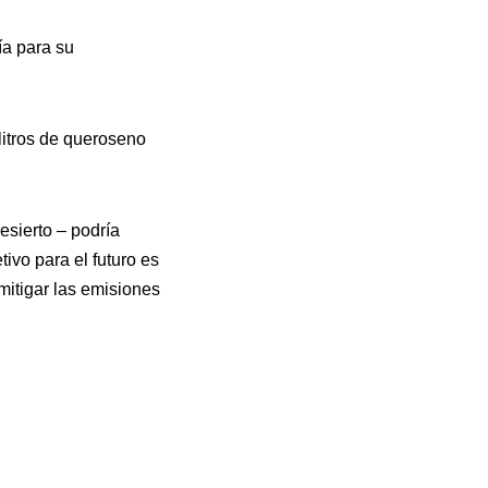
ía para su
litros de queroseno
esierto – podría
ivo para el futuro es
mitigar las emisiones