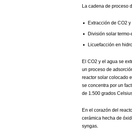
La cadena de proceso d
Extracción de CO2 y 
División solar termo
Licuefacción en hidr
El CO2 y el agua se ext
un proceso de adsorció
reactor solar colocado e
se concentra por un fac
de 1.500 grados Celsius
En el corazón del reacto
cerámica hecha de óxido
syngas.