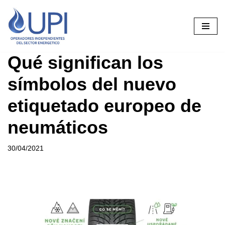
Saltar
al
contenido
Qué significan los
símbolos del nuevo
etiquetado europeo de
neumáticos
30/04/2021