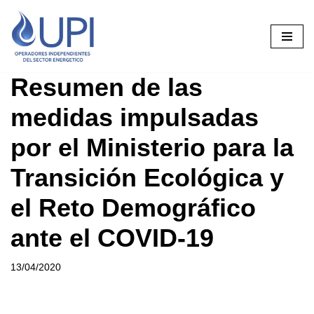
Saltar
al
contenido
Resumen de las
medidas impulsadas
por el Ministerio para la
Transición Ecológica y
el Reto Demográfico
ante el COVID-19
13/04/2020