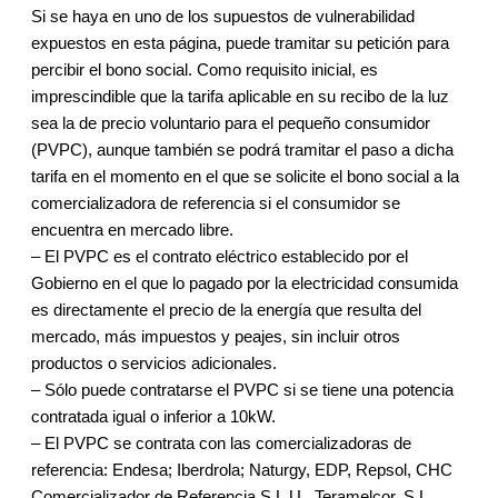
Si se haya en uno de los supuestos de vulnerabilidad
expuestos en esta página, puede tramitar su petición para
percibir el bono social. Como requisito inicial, es
imprescindible que la tarifa aplicable en su recibo de la luz
sea la de precio voluntario para el pequeño consumidor
(PVPC), aunque también se podrá tramitar el paso a dicha
tarifa en el momento en el que se solicite el bono social a la
comercializadora de referencia si el consumidor se
encuentra en mercado libre.
– El PVPC es el contrato eléctrico establecido por el
Gobierno en el que lo pagado por la electricidad consumida
es directamente el precio de la energía que resulta del
mercado, más impuestos y peajes, sin incluir otros
productos o servicios adicionales.
– Sólo puede contratarse el PVPC si se tiene una potencia
contratada igual o inferior a 10kW.
– El PVPC se contrata con las comercializadoras de
referencia: Endesa; Iberdrola; Naturgy, EDP, Repsol, CHC
Comercializador de Referencia S.L.U., Teramelcor, S.L.