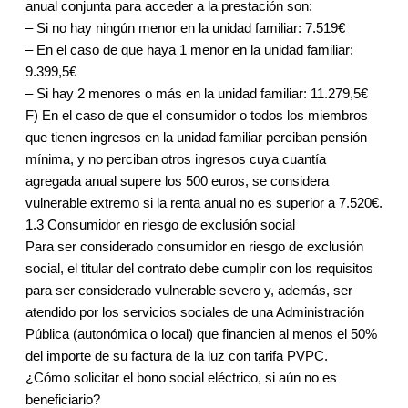
anual conjunta para acceder a la prestación son:
– Si no hay ningún menor en la unidad familiar: 7.519€
– En el caso de que haya 1 menor en la unidad familiar:
9.399,5€
– Si hay 2 menores o más en la unidad familiar: 11.279,5€
F) En el caso de que el consumidor o todos los miembros
que tienen ingresos en la unidad familiar perciban pensión
mínima, y no perciban otros ingresos cuya cuantía
agregada anual supere los 500 euros, se considera
vulnerable extremo si la renta anual no es superior a 7.520€.
1.3 Consumidor en riesgo de exclusión social
Para ser considerado consumidor en riesgo de exclusión
social, el titular del contrato debe cumplir con los requisitos
para ser considerado vulnerable severo y, además, ser
atendido por los servicios sociales de una Administración
Pública (autonómica o local) que financien al menos el 50%
del importe de su factura de la luz con tarifa PVPC.
¿Cómo solicitar el bono social eléctrico, si aún no es
beneficiario?