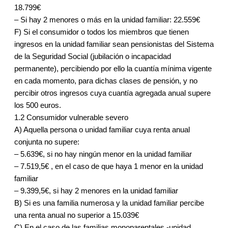
18.799€
– Si hay 2 menores o más en la unidad familiar: 22.559€
F) Si el consumidor o todos los miembros que tienen
ingresos en la unidad familiar sean pensionistas del Sistema
de la Seguridad Social (jubilación o incapacidad
permanente), percibiendo por ello la cuantía mínima vigente
en cada momento, para dichas clases de pensión, y no
percibir otros ingresos cuya cuantía agregada anual supere
los 500 euros.
1.2 Consumidor vulnerable severo
A) Aquella persona o unidad familiar cuya renta anual
conjunta no supere:
– 5.639€, si no hay ningún menor en la unidad familiar
– 7.519,5€ , en el caso de que haya 1 menor en la unidad
familiar
– 9.399,5€, si hay 2 menores en la unidad familiar
B) Si es una familia numerosa y la unidad familiar percibe
una renta anual no superior a 15.039€
C) En el caso de las familias monoparentales -unidad