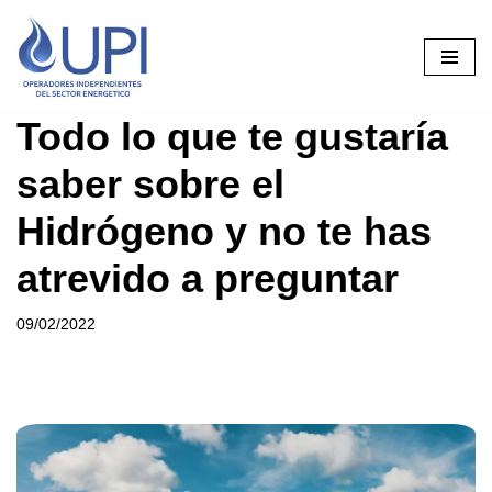
Saltar
al
contenido
Todo lo que te gustaría
saber sobre el
Hidrógeno y no te has
atrevido a preguntar
09/02/2022