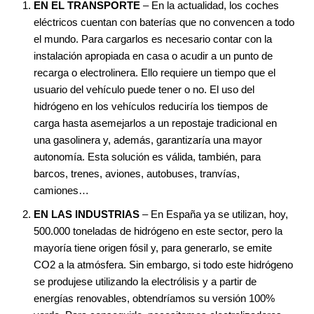
EN EL TRANSPORTE
– En la actualidad, los coches
eléctricos cuentan con baterías que no convencen a todo
el mundo. Para cargarlos es necesario contar con la
instalación apropiada en casa o acudir a un punto de
recarga o electrolinera. Ello requiere un tiempo que el
usuario del vehículo puede tener o no. El uso del
hidrógeno en los vehículos reduciría los tiempos de
carga hasta asemejarlos a un repostaje tradicional en
una gasolinera y, además, garantizaría una mayor
autonomía. Esta solución es válida, también, para
barcos, trenes, aviones, autobuses, tranvías,
camiones…
EN LAS INDUSTRIAS
– En España ya se utilizan, hoy,
500.000 toneladas de hidrógeno en este sector, pero la
mayoría tiene origen fósil y, para generarlo, se emite
CO2 a la atmósfera. Sin embargo, si todo este hidrógeno
se produjese utilizando la electrólisis y a partir de
energías renovables, obtendríamos su versión 100%