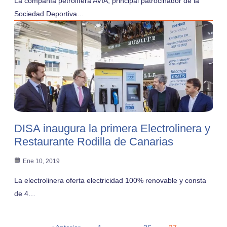
La compañía petrolífera AVIA, principal patrocinador de la
Sociedad Deportiva…
DISA inaugura la primera Electrolinera y
Restaurante Rodilla de Canarias
Ene 10, 2019
La electrolinera oferta electricidad 100% renovable y consta
de 4…