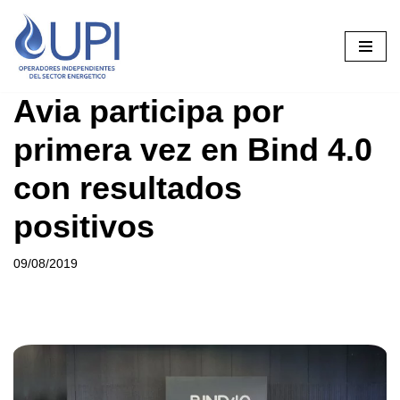
Saltar
al
contenido
Avia participa por
primera vez en Bind 4.0
con resultados
positivos
09/08/2019