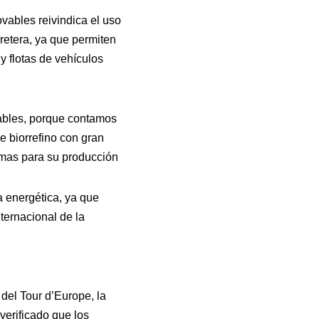
vables reivindica el uso
rretera, ya que permiten
y flotas de vehículos
vables, porque contamos
e biorrefino con gran
imas para su producción
 energética, ya que
ternacional de la
 del Tour d’Europe, la
verificado que los