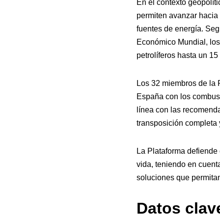
En el contexto geopolít
permiten avanzar hacia 
fuentes de energía. Seg
Económico Mundial, los 
petrolíferos hasta un 1
Los 32 miembros de la P
España con los combusti
línea con las recomenda
transposición completa 
La Plataforma defiende 
vida, teniendo en cuent
soluciones que permitan
Datos clav