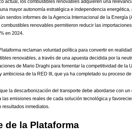
ico actual, los combustibles renovables adquieren una relevanci
una mayor autonomía estratégica e independencia energética, a
ún sendos informes de la Agencia Internacional de la Energía (A
combustibles renovables permitieron reducir las importaciones
5 % en 2024.
lataforma reclaman voluntad política para convertir en realidad
bles renovables, a través de una apuesta decidida por la neutr
ciones de Mario Draghi para fomentar la competitividad de la U
y ambiciosa de la RED III, que ya ha completado su proceso de
que la descarbonización del transporte debe abordarse con un 
a las emisiones reales de cada solución tecnológica y favorecie
 resultados inmediatos.
e de la Plataforma