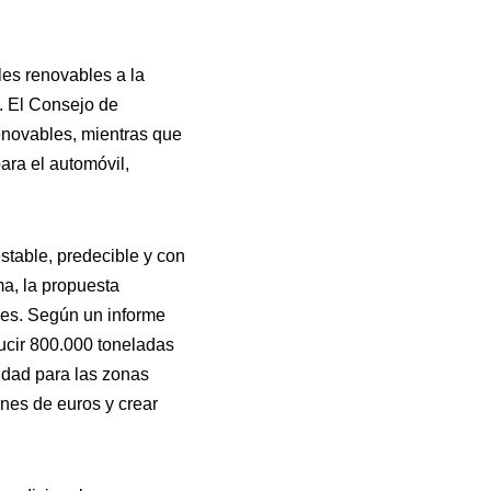
es renovables a la
. El Consejo de
enovables, mientras que
ara el automóvil,
stable, predecible y con
ma, la propuesta
les. Según un informe
ucir 800.000 toneladas
idad para las zonas
ones de euros y crear