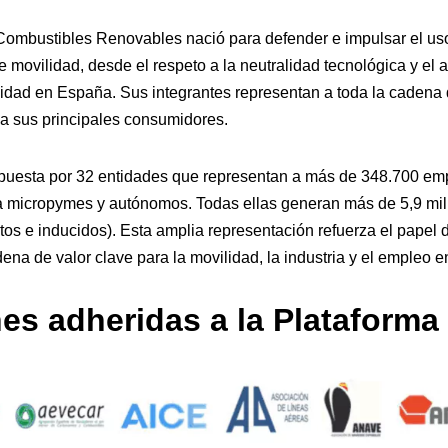
Combustibles Renovables nació para defender e impulsar el uso
de movilidad, desde el respeto a la neutralidad tecnológica y el 
ividad en España. Sus integrantes representan a toda la cadena 
 a sus principales consumidores.
puesta por 32 entidades que representan a más de 348.700 emp
a micropymes y autónomos. Todas ellas generan más de 5,9 mil
ectos e inducidos). Esta amplia representación refuerza el papel
ena de valor clave para la movilidad, la industria y el empleo 
es adheridas a la Plataforma