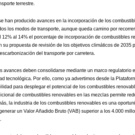
nsporte terrestre.
e han producido avances en la incorporación de los combustibl
os los modos de transporte, aunque queda camino por recorrer
l 12% al 14% el porcentaje de incorporación de combustibles r
 su propuesta de revisión de los objetivos climáticos de 2035 p
escarbonización del transporte por carretera.
os avances deben consolidarse mediante un marco regulatorio e
ad tecnológica. Por ello, como ya advertimos desde la Platafor
bilidad para desplegar el potencial de los combustibles renovab
cional de combustibles renovables en las mezclas permite red
, la industria de los combustibles renovables es una oportun
 generar un Valor Añadido Bruto (VAB) superior a los 4.000 mill
.