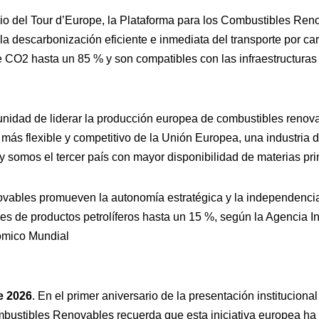
rio del Tour d’Europe, la Plataforma para los Combustibles Reno
la descarbonización eficiente e inmediata del transporte por ca
e CO2 hasta un 85 % y son compatibles con las infraestructuras 
unidad de liderar la producción europea de combustibles reno
 más flexible y competitivo de la Unión Europea, una industria d
y somos el tercer país con mayor disponibilidad de materias pr
ovables promueven la autonomía estratégica y la independencia
es de productos petrolíferos hasta un 15 %, según la Agencia In
ómico Mundial
e 2026
. En el primer aniversario de la presentación institucional
bustibles Renovables recuerda que esta iniciativa europea ha 