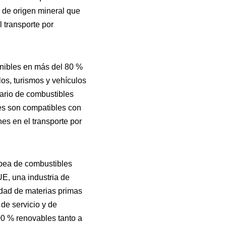
 de origen mineral que
l transporte por
nibles en más del 80 %
os, turismos y vehículos
ario de combustibles
es son compatibles con
nes en el transporte por
opea de combustibles
UE, una industria de
idad de materias primas
de servicio y de
00 % renovables tanto a