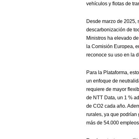
vehículos y flotas de tra
Desde marzo de 2025, s
descarbonización de tod
Ministros ha elevado de
la Comisión Europea, en
reconoce su uso en la d
Para la Plataforma, est
un enfoque de neutralid
requiere de mayor flexi
de NTT Data, un 1 % adi
de CO2 cada año. Además
rurales, ya que podrían
más de 54.000 empleos