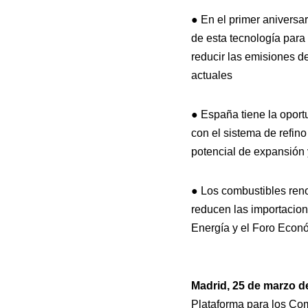
● En el primer aniversa
de esta tecnología para 
reducir las emisiones d
actuales
● España tiene la oport
con el sistema de refino
potencial de expansión 
● Los combustibles ren
reducen las importacion
Energía y el Foro Econ
Madrid, 25 de marzo d
Plataforma para los Com