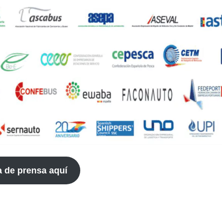
a de prensa aquí