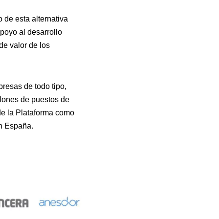
 de esta alternativa
apoyo al desarrollo
de valor de los
resas de todo tipo,
lones de puestos de
 de la Plataforma como
en España.