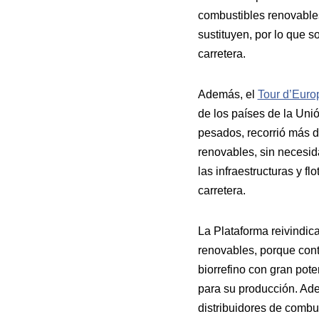
combustibles renovables
sustituyen, por lo que s
carretera.
Además, el
Tour d’Euro
de los países de la Uni
pesados, recorrió más d
renovables, sin necesid
las infraestructuras y f
carretera.
La Plataforma reivindic
renovables, porque cont
biorrefino con gran pot
para su producción. Ade
distribuidores de combu