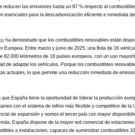
 reducen las emisiones hasta un 87 % respecto al combustible
on esenciales para la descarbonización eficiente e inmediata de
pe
ha demostrado que los combustibles renovables están dispo
ón Europea. Entre marzo y junio de 2025, una flota de 16 vehícul
e 82.000 kilómetros de 18 países europeos, con un uso mayorit
ad de adaptar los vehículos. Porque los combustibles renovabl
lotas actuales, lo que permite una reducción inmediata de emisio
a que España tiene la oportunidad de liderar la producción eur
amos con el sistema de refino más flexible y competitivo de la 
encial de expansión y somos el tercer país con mayor disponibil
más, España dispone de la mayor red comercial de estaciones 
stibles a instalaciones, capaces de suministrar combustibles 1