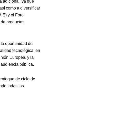
a adicional, ya que
sí como a diversificar
IE) y el Foro
 de productos
 la oportunidad de
alidad tecnológica, en
nión Europea, y la
 audiencia pública.
enfoque de ciclo de
ndo todas las