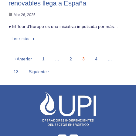
renovables llega a España
Mar 26, 2025
● El Tour d’Europe es una iniciativa impulsada por más…
Leer más
Anterior
1
…
2
3
4
…
13
Siguiente