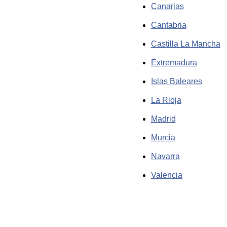
Canarias
Cantabria
Castilla La Mancha
Extremadura
Islas Baleares
La Rioja
Madrid
Murcia
Navarra
Valencia