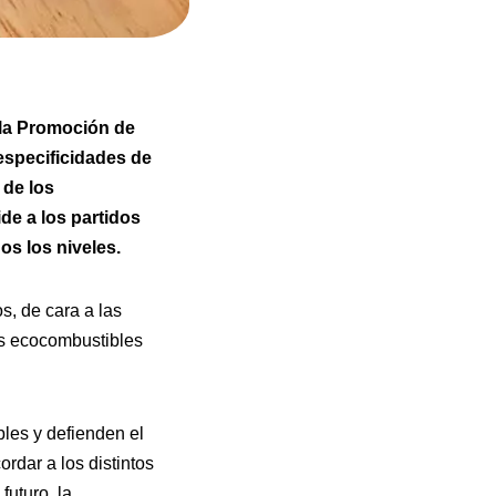
 la Promoción de
especificidades de
 de los
de a los partidos
os los niveles.
s, de cara a las
os ecocombustibles
les y defienden el
ordar a los distintos
futuro, la