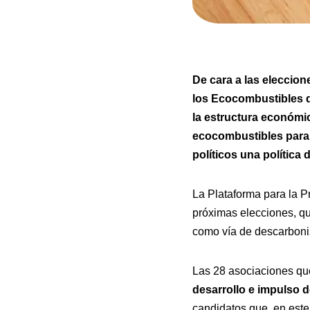
De cara a las eleccio
los Ecocombustibles d
la estructura económi
ecocombustibles para 
políticos una política
La Plataforma para la P
próximas elecciones, qu
como vía de descarboni
Las 28 asociaciones que
desarrollo e impulso 
candidatos que, en este 