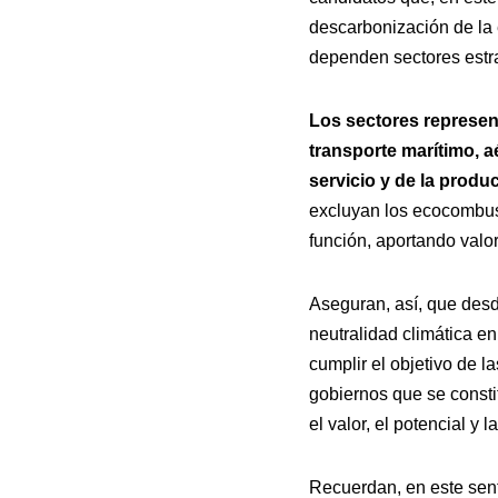
descarbonización de la 
dependen sectores estra
Los sectores represent
transporte marítimo, a
servicio y de la produ
excluyan los ecocombust
función, aportando valo
Aseguran, así, que des
neutralidad climática e
cumplir el objetivo de 
gobiernos que se consti
el valor, el potencial y
Recuerdan, en este senti