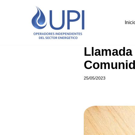
Saltar
Inici
al
contenido
Llamada 
Comunida
25/05/2023