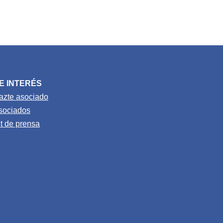
E INTERÉS
azte asociado
sociados
it de prensa