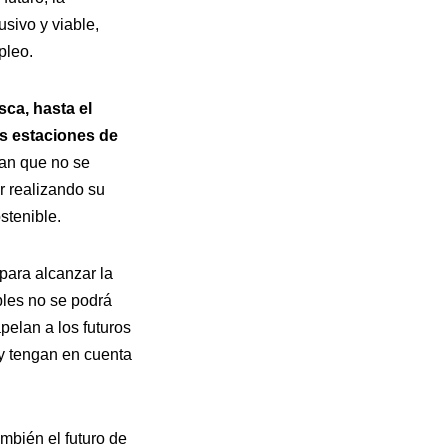
sivo y viable,
pleo.
sca, hasta el
as estaciones de
man que no se
r realizando su
stenible.
para alcanzar la
bles no se podrá
pelan a los futuros
 y tengan en cuenta
mbién el futuro de