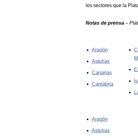
los sectores que la Plat
Notas de prensa
– Pla
Aragón
C
M
Asturias
E
Canarias
I
Cantabria
L
Aragón
Asturias